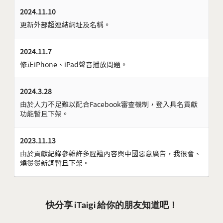
2024.11.10
更新外部超連結網址及名稱。
2024.11.7
修正iPhone、iPad聲音播放問題。
2024.3.28
由於人力不足難以配合Facebook審查機制，登入具名貢獻
功能暫且下架。
2023.11.13
由於貢獻紀錄參雜許多腥羶內容與中國惡意廣告，我很會、
燒燙燙新詞暫且下架。
快分享 iTaigi 給你的朋友知道吧！