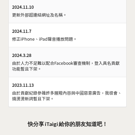
2024.11.10
更新外部超連結網址及名稱。
2024.11.7
修正iPhone、iPad聲音播放問題。
2024.3.28
由於人力不足難以配合Facebook審查機制，登入具名貢獻
功能暫且下架。
2023.11.13
由於貢獻紀錄參雜許多腥羶內容與中國惡意廣告，我很會、
燒燙燙新詞暫且下架。
快分享 iTaigi 給你的朋友知道吧！