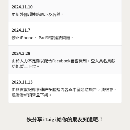
2024.11.10
更新外部超連結網址及名稱。
2024.11.7
修正iPhone、iPad聲音播放問題。
2024.3.28
由於人力不足難以配合Facebook審查機制，登入具名貢獻
功能暫且下架。
2023.11.13
由於貢獻紀錄參雜許多腥羶內容與中國惡意廣告，我很會、
燒燙燙新詞暫且下架。
快分享 iTaigi 給你的朋友知道吧！