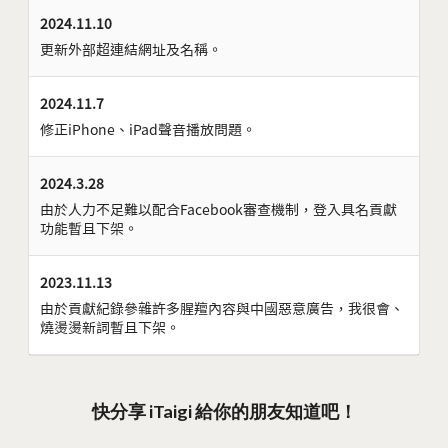
2024.11.10
更新外部超連結網址及名稱。
2024.11.7
修正iPhone、iPad聲音播放問題。
2024.3.28
由於人力不足難以配合Facebook審查機制，登入具名貢獻
功能暫且下架。
2023.11.13
由於貢獻紀錄參雜許多腥羶內容與中國惡意廣告，我很會、
燒燙燙新詞暫且下架。
快分享 iTaigi 給你的朋友知道吧！