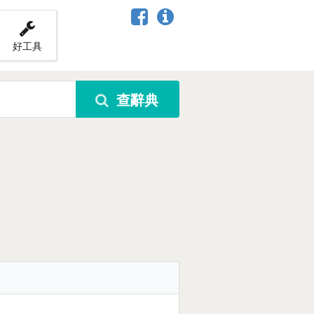
好工具
查辭典