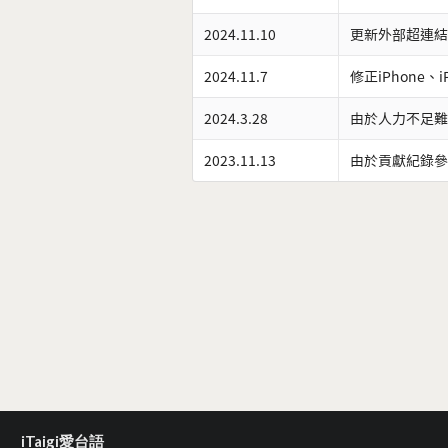
2024.11.10
更新外部超連結
2024.11.7
修正iPhone、
2024.3.28
由於人力不足難
2023.11.13
由於貢獻紀錄參
iTaigi愛台語