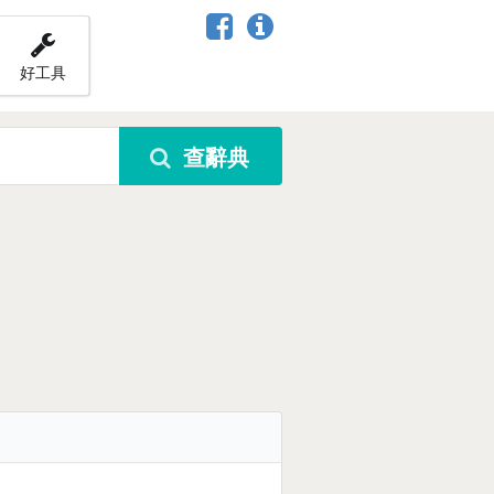
好工具
查辭典