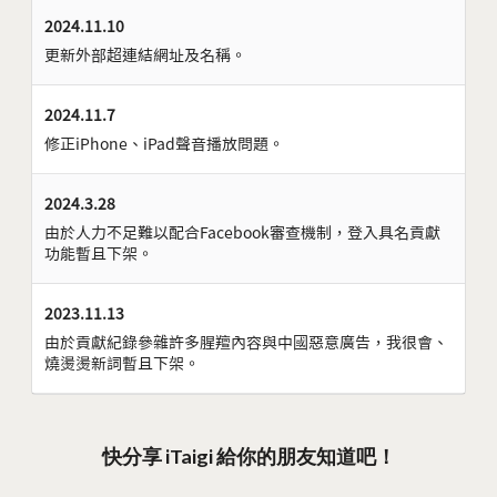
2024.11.10
更新外部超連結網址及名稱。
2024.11.7
修正iPhone、iPad聲音播放問題。
2024.3.28
由於人力不足難以配合Facebook審查機制，登入具名貢獻
功能暫且下架。
2023.11.13
由於貢獻紀錄參雜許多腥羶內容與中國惡意廣告，我很會、
燒燙燙新詞暫且下架。
快分享 iTaigi 給你的朋友知道吧！