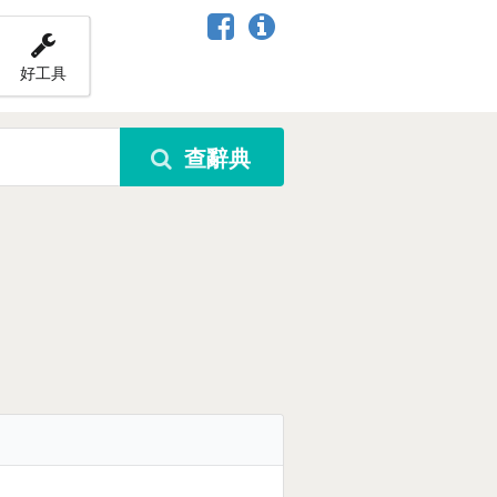
好工具
查辭典