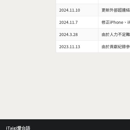
2024.11.10
更新外部超連結
2024.11.7
修正iPhone、
2024.3.28
由於人力不足難
2023.11.13
由於貢獻紀錄參
iTaigi愛台語