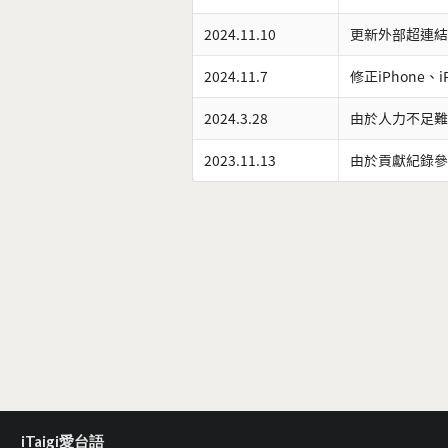
2024.11.10
更新外部超連結
2024.11.7
修正iPhone、
2024.3.28
由於人力不足難
2023.11.13
由於貢獻紀錄參
iTaigi愛台語