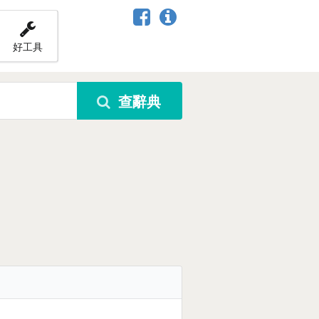
好工具
查辭典