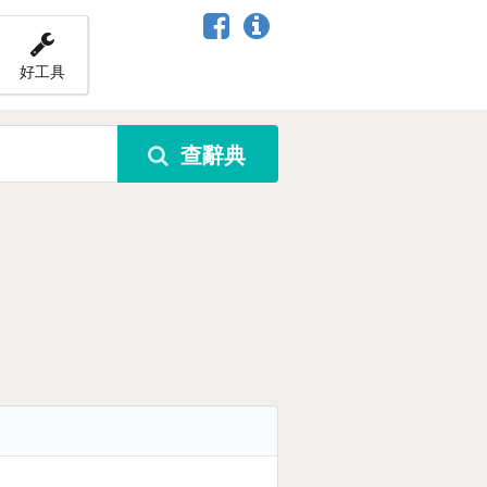
好工具
查辭典