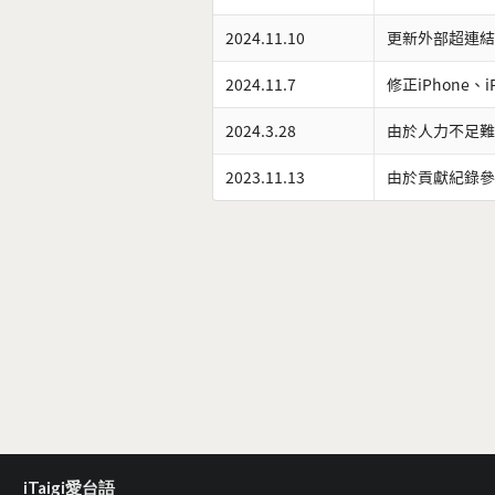
2024.11.10
更新外部超連結
2024.11.7
修正iPhone、
2024.3.28
由於人力不足難
2023.11.13
由於貢獻紀錄參
iTaigi愛台語