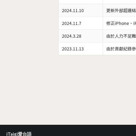
2024.11.10
更新外部超連結
2024.11.7
修正iPhone、
2024.3.28
由於人力不足難
2023.11.13
由於貢獻紀錄參
iTaigi愛台語