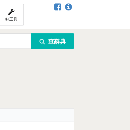
好工具
查辭典