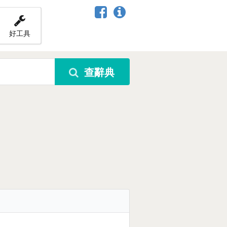
好工具
查辭典