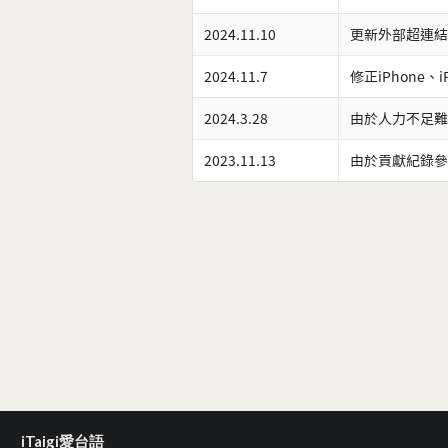
2024.11.10
更新外部超連結
2024.11.7
修正iPhone、
2024.3.28
由於人力不足難
2023.11.13
由於貢獻紀錄參
iTaigi愛台語