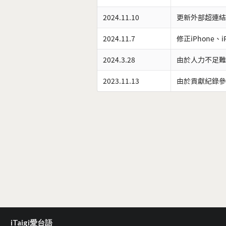
2024.11.10
更新外部超連結
2024.11.7
修正iPhone、
2024.3.28
由於人力不足難
2023.11.13
由於貢獻紀錄參
iTaigi愛台語