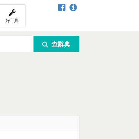
好工具
查辭典