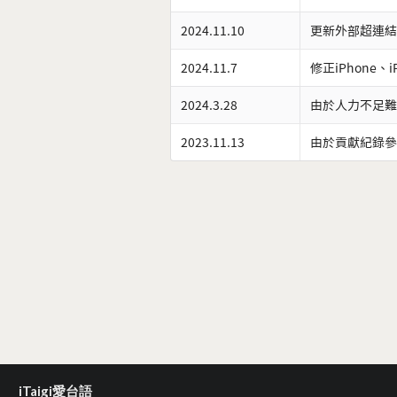
2024.11.10
更新外部超連結
2024.11.7
修正iPhone、
2024.3.28
由於人力不足難
2023.11.13
由於貢獻紀錄參
iTaigi愛台語