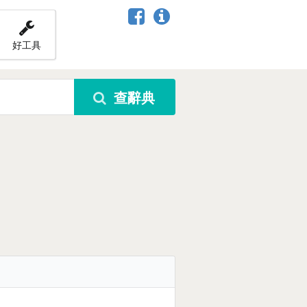
好工具
查辭典