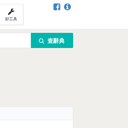
好工具
查辭典