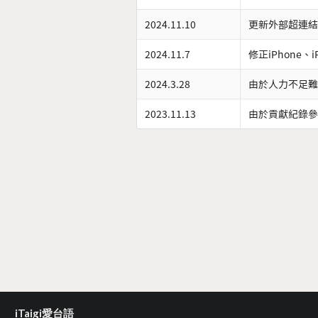
2024.11.10
更新外部超連結
2024.11.7
修正iPhone、
2024.3.28
由於人力不足難
2023.11.13
由於貢獻紀錄參
iTaigi愛台語