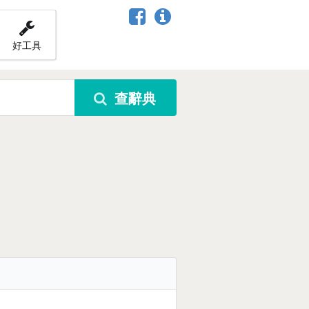
好工具
查辭典