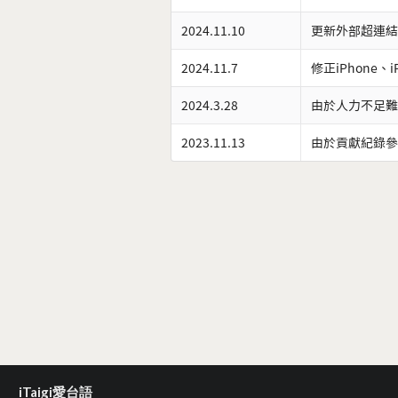
2024.11.10
更新外部超連結
2024.11.7
修正iPhone、
2024.3.28
由於人力不足難
2023.11.13
由於貢獻紀錄參
iTaigi愛台語