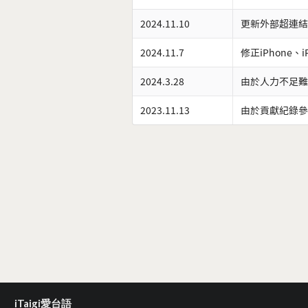
2024.11.10
更新外部超連結
2024.11.7
修正iPhone、
2024.3.28
由於人力不足難
2023.11.13
由於貢獻紀錄參
iTaigi愛台語