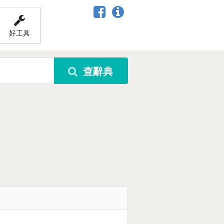
好工具
查辭典