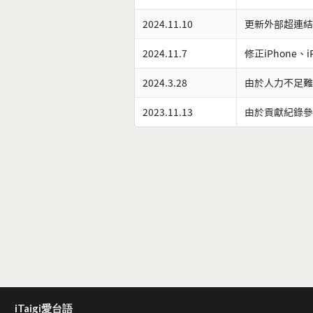
2024.11.10
更新外部超連結
2024.11.7
修正iPhone、
2024.3.28
由於人力不足難
2023.11.13
由於貢獻紀錄參
iTaigi愛台語