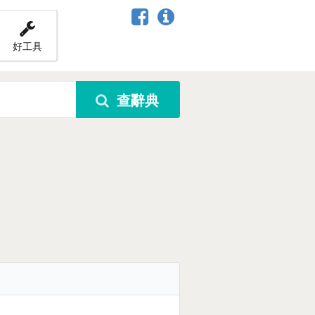
好工具
查辭典