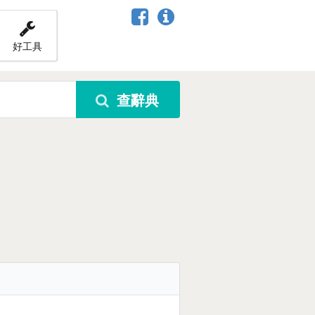
好工具
查辭典