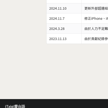
2024.11.10
更新外部超連結
2024.11.7
修正iPhone、
2024.3.28
由於人力不足難
2023.11.13
由於貢獻紀錄參
iTaigi愛台語