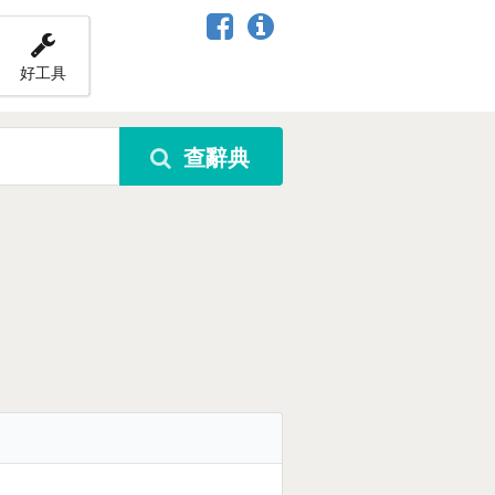
好工具
查辭典