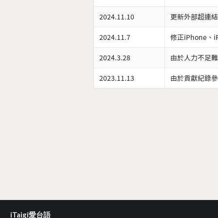
2024.11.10
更新外部超連結
2024.11.7
修正iPhone、
2024.3.28
由於人力不足難
2023.11.13
由於貢獻紀錄參
iTaigi愛台語