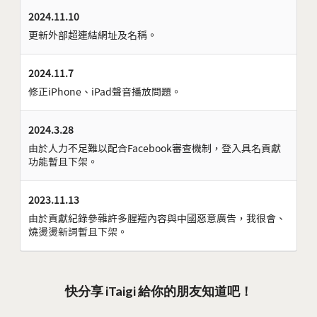
2024.11.10
更新外部超連結網址及名稱。
2024.11.7
修正iPhone、iPad聲音播放問題。
2024.3.28
由於人力不足難以配合Facebook審查機制，登入具名貢獻
功能暫且下架。
2023.11.13
由於貢獻紀錄參雜許多腥羶內容與中國惡意廣告，我很會、
燒燙燙新詞暫且下架。
快分享 iTaigi 給你的朋友知道吧！