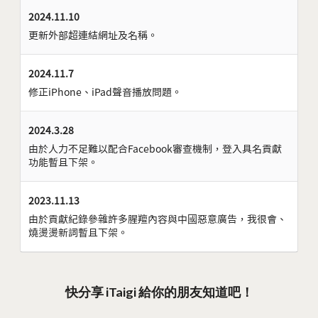
2024.11.10
更新外部超連結網址及名稱。
2024.11.7
修正iPhone、iPad聲音播放問題。
2024.3.28
由於人力不足難以配合Facebook審查機制，登入具名貢獻
功能暫且下架。
2023.11.13
由於貢獻紀錄參雜許多腥羶內容與中國惡意廣告，我很會、
燒燙燙新詞暫且下架。
快分享 iTaigi 給你的朋友知道吧！