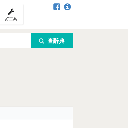
好工具
查辭典