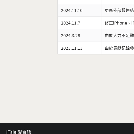
2024.11.10
更新外部超連結
2024.11.7
修正iPhone、
2024.3.28
由於人力不足難
2023.11.13
由於貢獻紀錄參
iTaigi愛台語