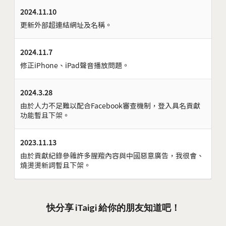
2024.11.10
更新外部超連結網址及名稱。
2024.11.7
修正iPhone、iPad聲音播放問題。
2024.3.28
由於人力不足難以配合Facebook審查機制，登入具名貢獻
功能暫且下架。
2023.11.13
由於貢獻紀錄參雜許多腥羶內容與中國惡意廣告，我很會、
燒燙燙新詞暫且下架。
快分享 iTaigi 給你的朋友知道吧！