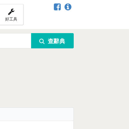
好工具
查辭典