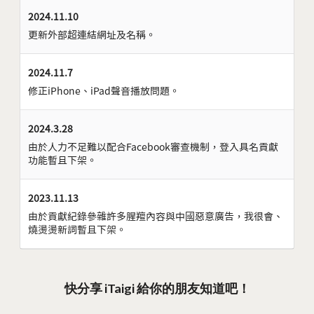
2024.11.10
更新外部超連結網址及名稱。
2024.11.7
修正iPhone、iPad聲音播放問題。
2024.3.28
由於人力不足難以配合Facebook審查機制，登入具名貢獻
功能暫且下架。
2023.11.13
由於貢獻紀錄參雜許多腥羶內容與中國惡意廣告，我很會、
燒燙燙新詞暫且下架。
快分享 iTaigi 給你的朋友知道吧！