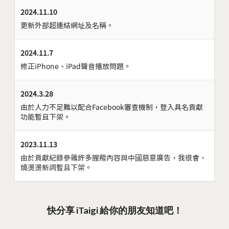
2024.11.10
更新外部超連結網址及名稱。
2024.11.7
修正iPhone、iPad聲音播放問題。
2024.3.28
由於人力不足難以配合Facebook審查機制，登入具名貢獻
功能暫且下架。
2023.11.13
由於貢獻紀錄參雜許多腥羶內容與中國惡意廣告，我很會、
燒燙燙新詞暫且下架。
快分享 iTaigi 給你的朋友知道吧！