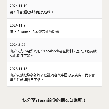
2024.11.10
更新外部超連結網址及名稱。
2024.11.7
修正iPhone、iPad聲音播放問題。
2024.3.28
由於人力不足難以配合Facebook審查機制，登入具名貢獻
功能暫且下架。
2023.11.13
由於貢獻紀錄參雜許多腥羶內容與中國惡意廣告，我很會、
燒燙燙新詞暫且下架。
快分享 iTaigi 給你的朋友知道吧！