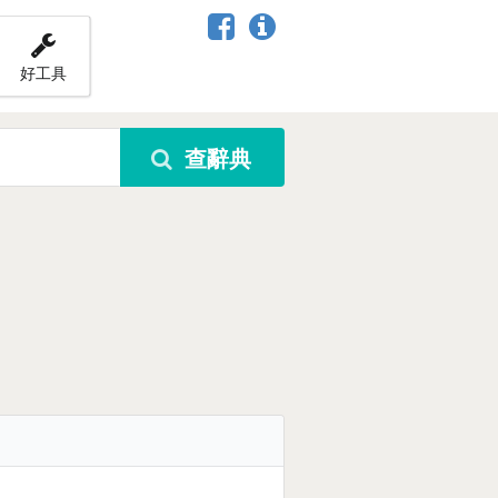
好工具
查辭典