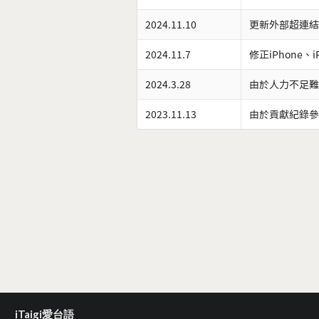
2024.11.10
更新外部超連結
2024.11.7
修正iPhone、
2024.3.28
由於人力不足難
2023.11.13
由於貢獻紀錄參
iTaigi愛台語