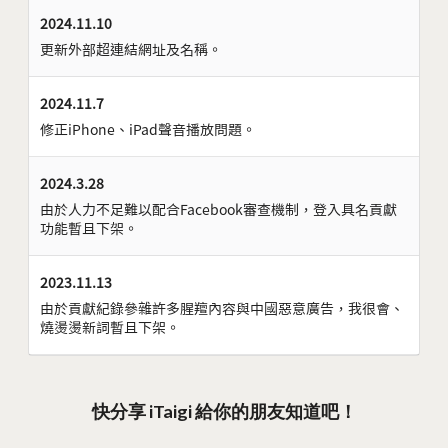
2024.11.10
更新外部超連結網址及名稱。
2024.11.7
修正iPhone、iPad聲音播放問題。
2024.3.28
由於人力不足難以配合Facebook審查機制，登入具名貢獻
功能暫且下架。
2023.11.13
由於貢獻紀錄參雜許多腥羶內容與中國惡意廣告，我很會、
燒燙燙新詞暫且下架。
快分享 iTaigi 給你的朋友知道吧！