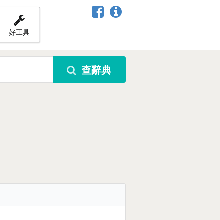
好工具
查辭典