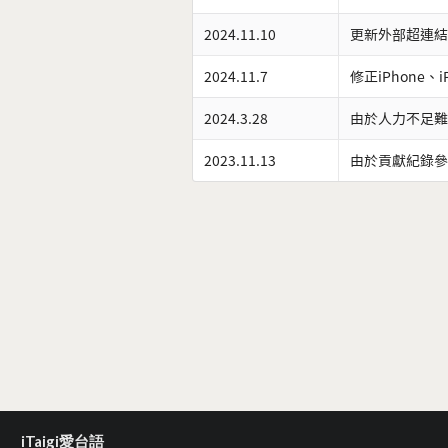
2024.11.10
更新外部超連結
2024.11.7
修正iPhone、
2024.3.28
由於人力不足難
2023.11.13
由於貢獻紀錄參
iTaigi愛台語