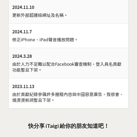
2024.11.10
更新外部超連結網址及名稱。
2024.11.7
修正iPhone、iPad聲音播放問題。
2024.3.28
由於人力不足難以配合Facebook審查機制，登入具名貢獻
功能暫且下架。
2023.11.13
由於貢獻紀錄參雜許多腥羶內容與中國惡意廣告，我很會、
燒燙燙新詞暫且下架。
快分享 iTaigi 給你的朋友知道吧！