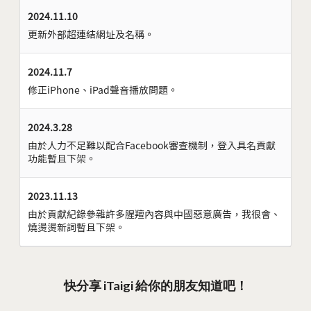
2024.11.10
更新外部超連結網址及名稱。
2024.11.7
修正iPhone、iPad聲音播放問題。
2024.3.28
由於人力不足難以配合Facebook審查機制，登入具名貢獻
功能暫且下架。
2023.11.13
由於貢獻紀錄參雜許多腥羶內容與中國惡意廣告，我很會、
燒燙燙新詞暫且下架。
快分享 iTaigi 給你的朋友知道吧！