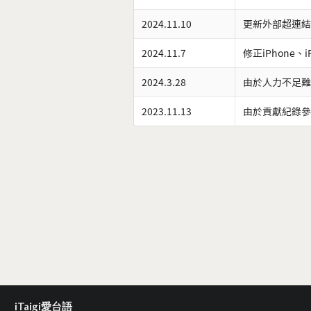
2024.11.10
更新外部超連結
2024.11.7
修正iPhone、
2024.3.28
由於人力不足難
2023.11.13
由於貢獻紀錄參
iTaigi愛台語