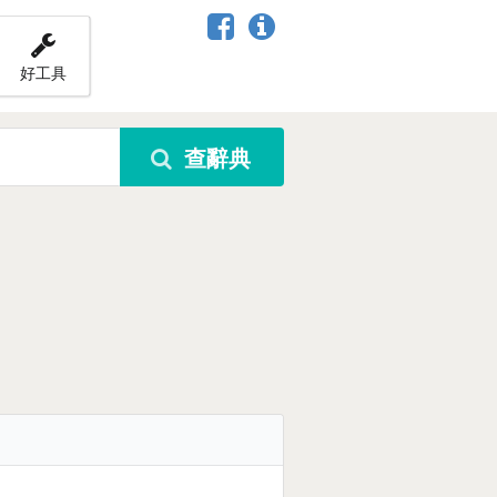
好工具
查辭典