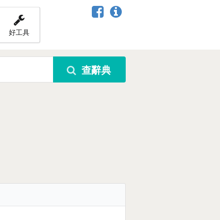
好工具
查辭典