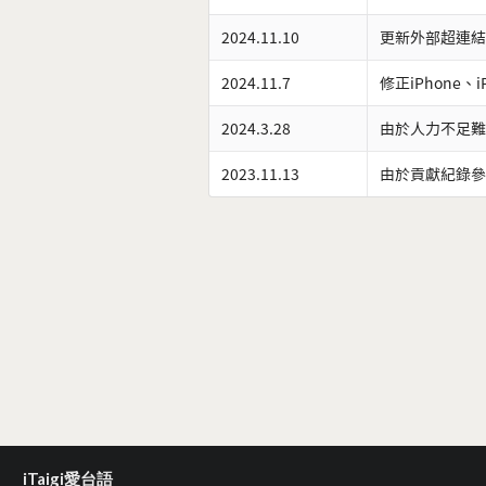
2024.11.10
更新外部超連結
2024.11.7
修正iPhone、
2024.3.28
由於人力不足難
2023.11.13
由於貢獻紀錄參
iTaigi愛台語