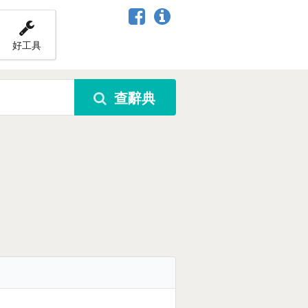
好工具
查辭典