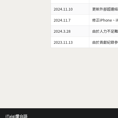
2024.11.10
更新外部超連結
2024.11.7
修正iPhone、
2024.3.28
由於人力不足難
2023.11.13
由於貢獻紀錄參
iTaigi愛台語