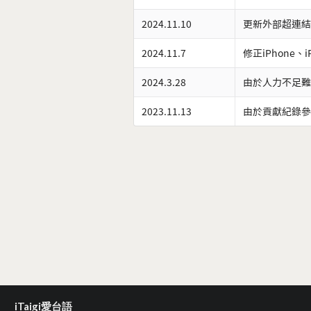
2024.11.10
更新外部超連結
2024.11.7
修正iPhone、
2024.3.28
由於人力不足難
2023.11.13
由於貢獻紀錄參
iTaigi愛台語