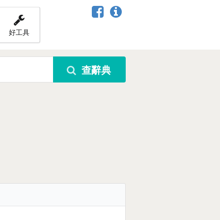
好工具
查辭典