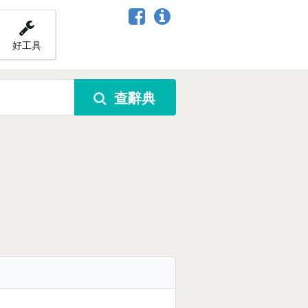
好工具
查辭典