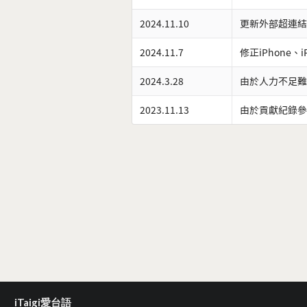
2024.11.10
更新外部超連結
2024.11.7
修正iPhone、
2024.3.28
由於人力不足難
2023.11.13
由於貢獻紀錄參
iTaigi愛台語