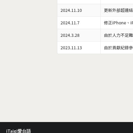
2024.11.10
更新外部超連結
2024.11.7
修正iPhone、
2024.3.28
由於人力不足難
2023.11.13
由於貢獻紀錄參
iTaigi愛台語