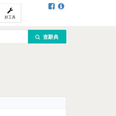
好工具
查辭典