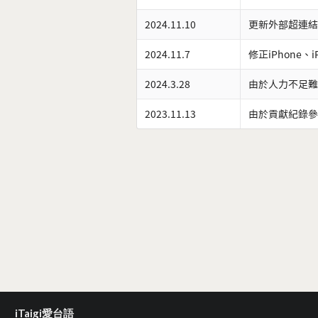
2024.11.10
更新外部超連結
2024.11.7
修正iPhone、
2024.3.28
由於人力不足難
2023.11.13
由於貢獻紀錄參
iTaigi愛台語