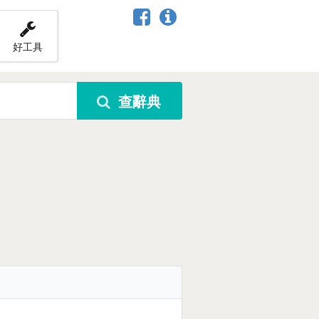
好工具
查辭典