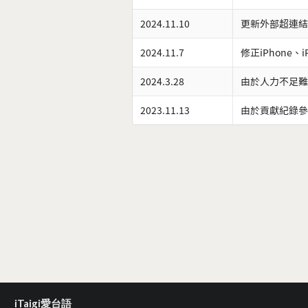
2024.11.10
更新外部超連結
2024.11.7
修正iPhone、
2024.3.28
由於人力不足難
2023.11.13
由於貢獻紀錄參
iTaigi愛台語