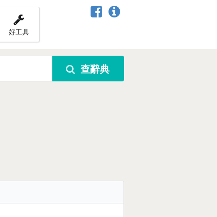
好工具
查辭典