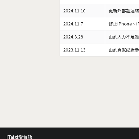
2024.11.10
更新外部超連結
2024.11.7
修正iPhone、
2024.3.28
由於人力不足難
2023.11.13
由於貢獻紀錄參
iTaigi愛台語