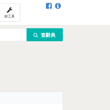
好工具
查辭典