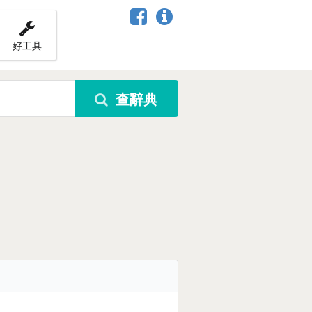
好工具
查辭典