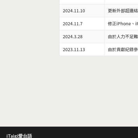
2024.11.10
更新外部超連結
2024.11.7
修正iPhone、
2024.3.28
由於人力不足難
2023.11.13
由於貢獻紀錄參
iTaigi愛台語