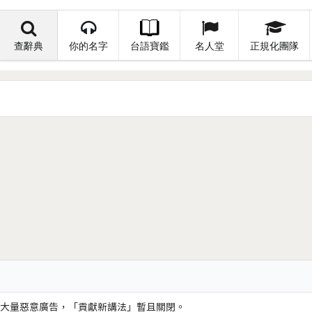
查辭典
你的名字
台語寶鑑
名人堂
正規化團隊
大量惡意廣告，「貢獻新講法」暫且關閉。