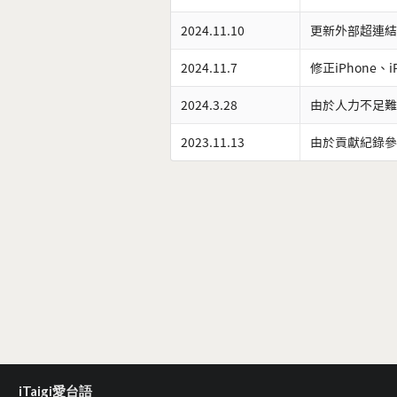
2024.11.10
更新外部超連結
2024.11.7
修正iPhone、
2024.3.28
由於人力不足難
2023.11.13
由於貢獻紀錄參
iTaigi愛台語