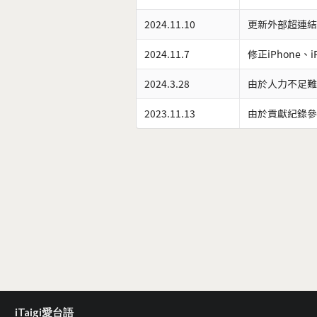
2024.11.10
更新外部超連結
2024.11.7
修正iPhone、
2024.3.28
由於人力不足難
2023.11.13
由於貢獻紀錄參
iTaigi愛台語