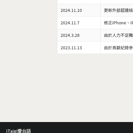
2024.11.10
更新外部超連結
2024.11.7
修正iPhone、
2024.3.28
由於人力不足難
2023.11.13
由於貢獻紀錄參
iTaigi愛台語