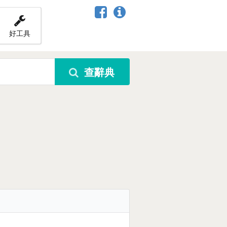
好工具
查辭典