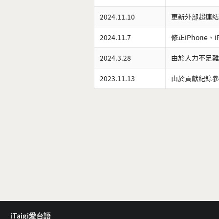
2024.11.10
更新外部超連結
2024.11.7
修正iPhone、
2024.3.28
由於人力不足難
2023.11.13
由於貢獻紀錄參
iTaigi愛台語