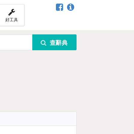
好工具
查辭典