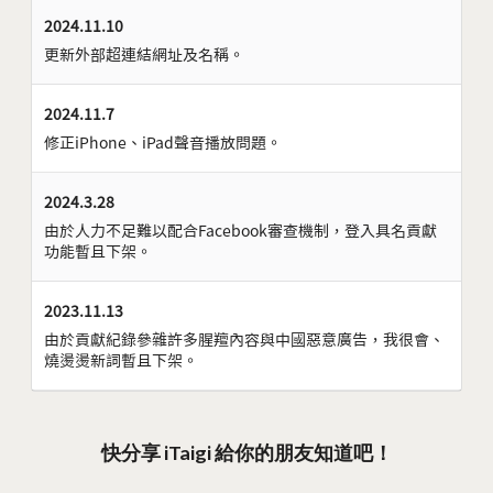
2024.11.10
更新外部超連結網址及名稱。
2024.11.7
修正iPhone、iPad聲音播放問題。
2024.3.28
由於人力不足難以配合Facebook審查機制，登入具名貢獻
功能暫且下架。
2023.11.13
由於貢獻紀錄參雜許多腥羶內容與中國惡意廣告，我很會、
燒燙燙新詞暫且下架。
快分享 iTaigi 給你的朋友知道吧！