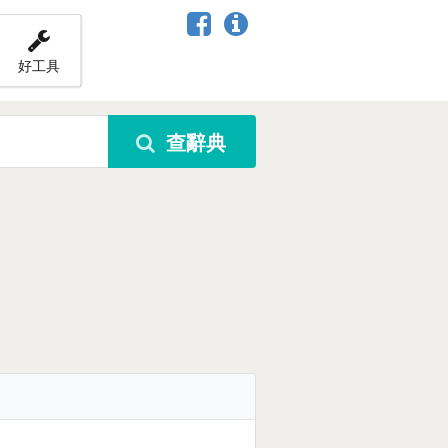
好工具
查辭典