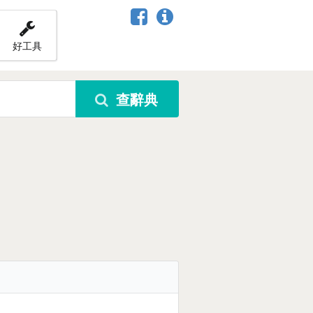
好工具
查辭典